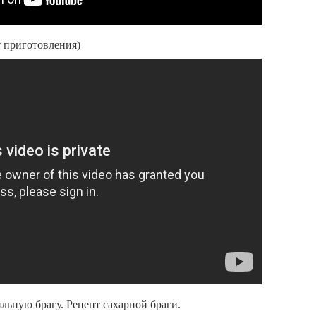
т приготовления)
льную брагу. Рецепт сахарной браги.