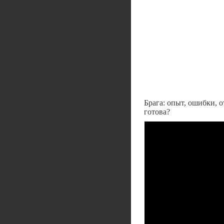
Брага: опыт, ошибки, о
готова?