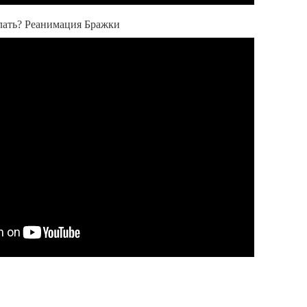
елать? Реанимация Бражки