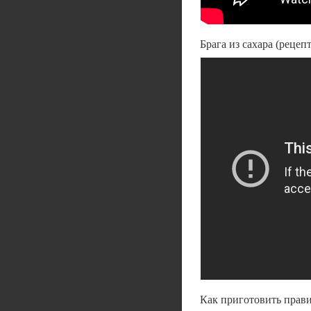
Брага из сахара (рецеп
Как приготовить прави