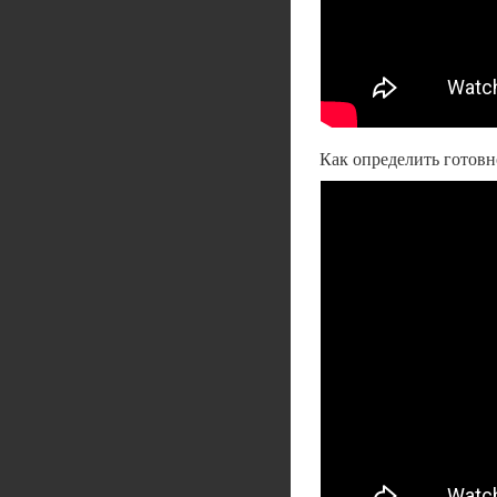
Как определить готовн