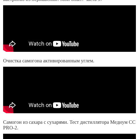
Очистка самогона активированным углем.
Самогон из сахара с сухарями. Тест дистиллятора Медиум СС
PRO-2.