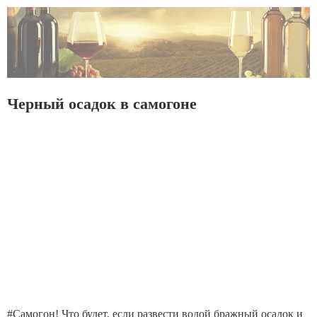
Черный осадок в самогоне
#Самогон! Что будет, если развести водой бражный осадок и