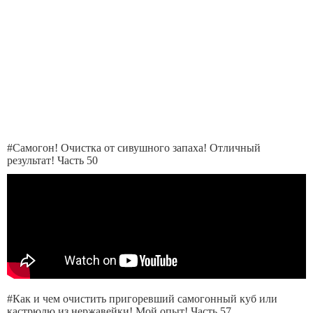
#Самогон! Очистка от сивушного запаха! Отличный
результат! Часть 50
#Как и чем очистить пригоревший самогонный куб или
кастрюлю из нержавейки! Мой опыт! Часть 57