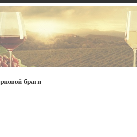
рновой браги