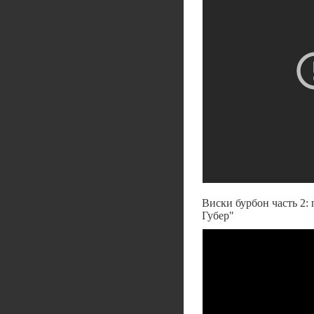
Виски бурбон часть 2: 
Губер"