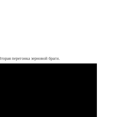
торая перегонка зерновой браги.