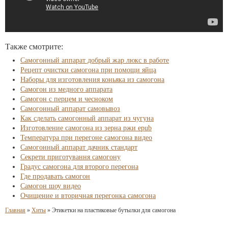
Также смотрите:
Самогонный аппарат добрый жар люкс в работе
Рецепт очистки самогона при помощи яйца
Наборы для изготовления коньяка из самогона
Самогон из медного аппарата
Самогон с перцем и чесноком
Самогонный аппарат самовывоз
Как сделать самогонный аппарат из чугуна
Изготовление самогона из зерна ржи epub
Температура при перегоне самогона видео
Самогонный аппарат дачник стандарт
Секрети приготування самогону
Градус самогона для второго перегона
Где продавать самогон
Самогон шоу видео
Очищение и вторичная перегонка самогона
Главная
»
Хиты
»
Этикетки на пластиковые бутылки для самогона