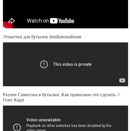
Этикетки для бутылок distillationathome
Разлив Самогона в бутылки. Как правильно это сделать. //
Олег Карп