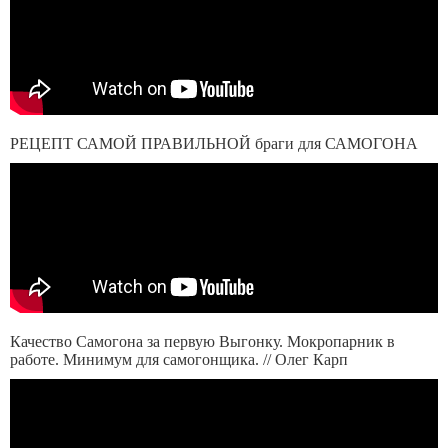
РЕЦЕПТ САМОЙ ПРАВИЛЬНОЙ браги для САМОГОНА
Качество Самогона за первую Выгонку. Мокропарник в
работе. Минимум для самогонщика. // Олег Карп