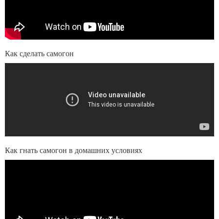
Как сделать самогон
Как гнать самогон в домашних условиях