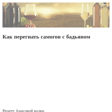
Как перегнать самогон с бадьяном
Рецепт Анисовой водки