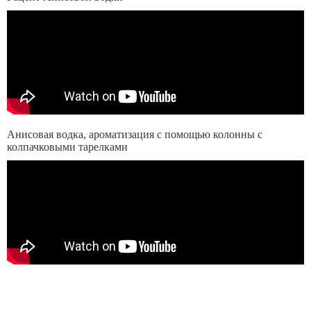
Анисовая водка, ароматизация с помощью колонны с
колпачковыми тарелками