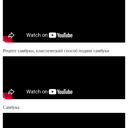
Рецепт самбуки, классический способ подачи самбуки
Cамбука