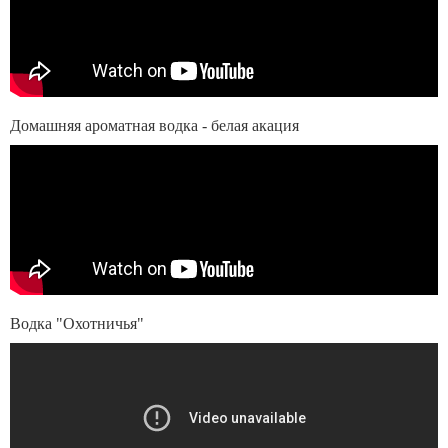
Домашняя ароматная водка - белая акация
Водка "Охотничья"