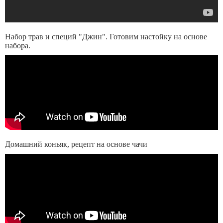
Набор трав и специй "Джин". Готовим настойку на основе
набора.
Домашний коньяк, рецепт на основе чачи