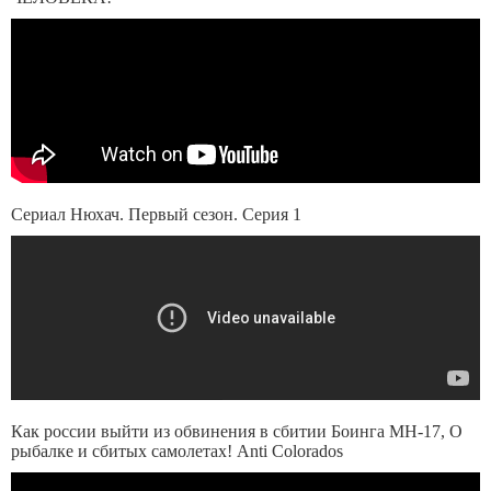
Сериал Нюхач. Первый сезон. Серия 1
Как россии выйти из обвинения в сбитии Боинга MH-17, О
рыбалке и сбитых самолетах! Anti Colorados