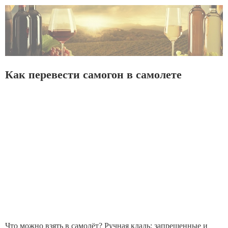
Как перевести самогон в самолете
Что можно взять в самолёт? Ручная кладь: запрещенные и