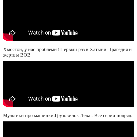
Хьюстон, у нас проблемы! Первый раз в Хатыни. Трагедия и
жертвы ВОВ
Мультики про машинки:Грузовичок Лева - Все серии подряд.