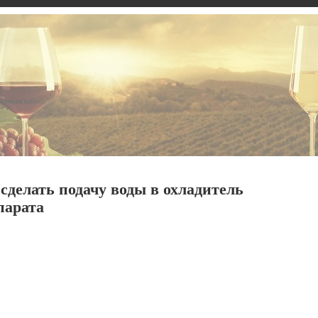
сделать подачу воды в охладитель
парата