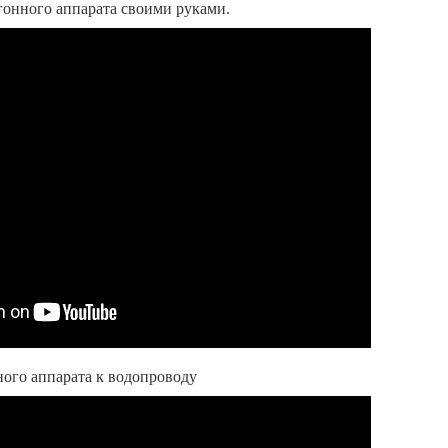
гонного аппарата своими руками.
ого аппарата к водопроводу