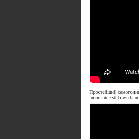
Простейший самогонны
moonshine still own han