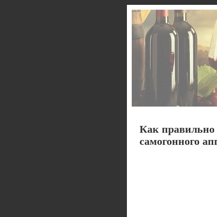
Как правильно 
самогонного ап