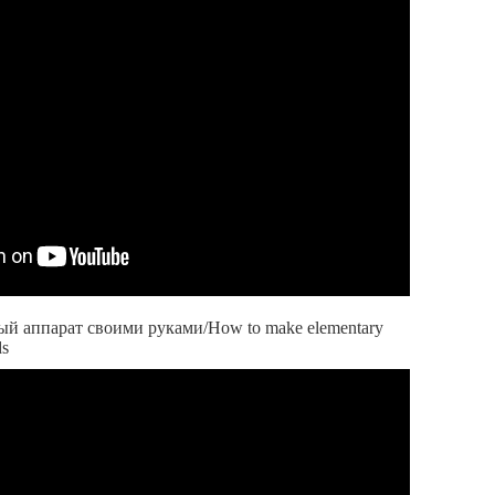
й аппарат своими руками/How to make elementary
ds