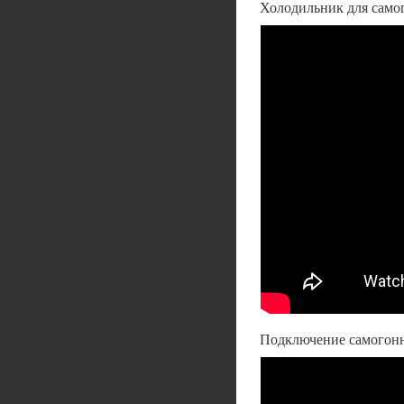
Холодильник для само
Подключение самогонн