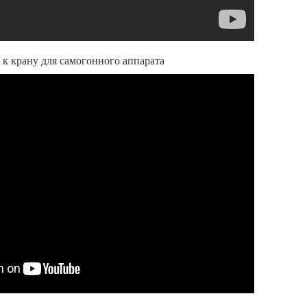
к крану для самогонного аппарата