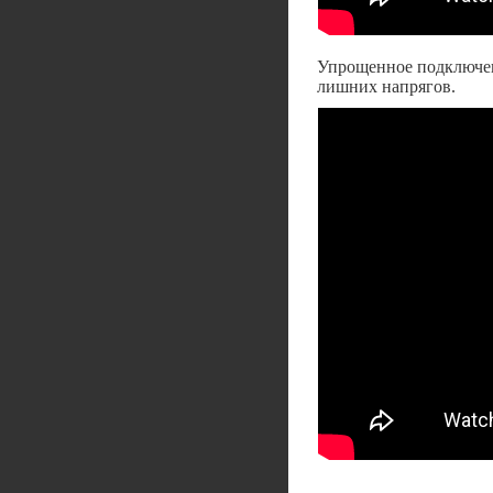
Упрощенное подключен
лишних напрягов.