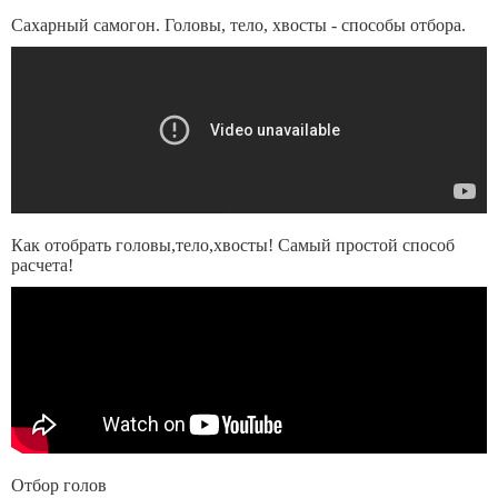
Сахарный самогон. Головы, тело, хвосты - способы отбора.
Как отобрать головы,тело,хвосты! Самый простой способ
расчета!
Отбор голов