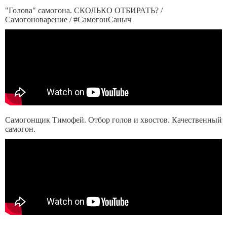
"Голова" самогона. СКОЛЬКО ОТБИРАТЬ? /
Самогоноварение / #СамогонСаныч
Самогонщик Тимофей. Отбор голов и хвостов. Качественный
самогон.