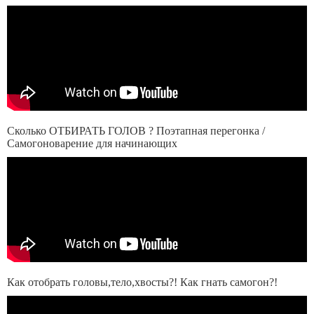
Сколько ОТБИРАТЬ ГОЛОВ ? Поэтапная перегонка /
Самогоноварение для начинающих
Как отобрать головы,тело,хвосты?! Как гнать самогон?!