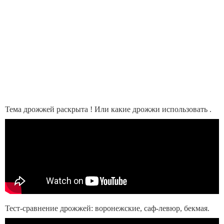
Тема дрожжей раскрыта ! Или какие дрожжи использовать .
Тест-сравнение дрожжей: воронежские, саф-левюр, бекмая.