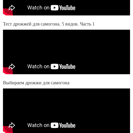
Тест дрожжей для самогона. 5 видов. Часть 1
Выбираем дрожжи для самогона