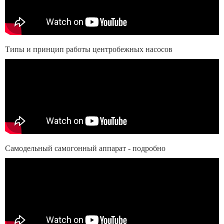
Типы и принцип работы центробежных насосов
Самодельный самогонный аппарат - подробно