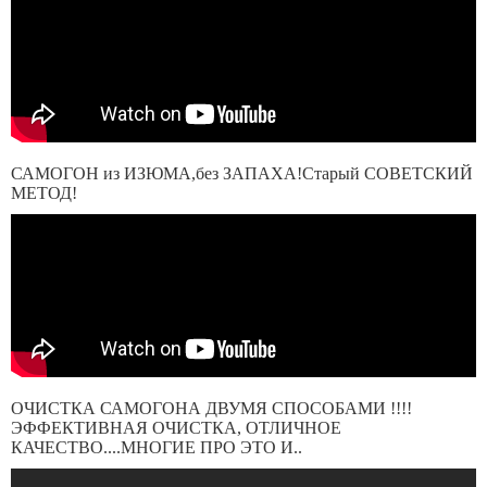
САМОГОН из ИЗЮМА,без ЗАПАХА!Старый СОВЕТСКИЙ
МЕТОД!
ОЧИСТКА САМОГОНА ДВУМЯ СПОСОБАМИ !!!!
ЭФФЕКТИВНАЯ ОЧИСТКА, ОТЛИЧНОЕ
КАЧЕСТВО....МНОГИЕ ПРО ЭТО И..