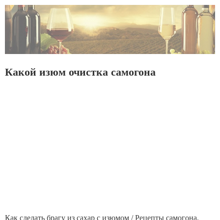
Какой изюм очистка самогона
Как сделать брагу из сахар с изюмом / Рецепты самогона,