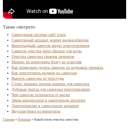
Также смотрите:
Самогонная система лайт плюс
Самогонный аппарат wagner вновосибирске
Виноградный самогон видео приготовления
Самогон очистка через фильтр для воды
Очистка самогона свежим лимоном
Можно ли перегонять брагу не осветляя
Как правильно делать самогон на кедровых орешках
Как приготовить подмор на самогоне
Выпить самогона от простуды
Сухие дрожжи против мокрых для самогона
Дубовые чипсы для самогона приготовление
Чем самогон отличается от виски
Зачем конденсатор в самогонном аппарате
Электронагрев в самогонном аппарате
Вкусная брага из винограда
Главная
»
Новинки
»
Какой изюм очистка самогона