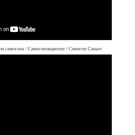
ия самогона / Самогоноварение / Самогон Саныч