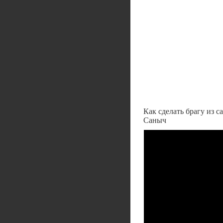
Как сделать брагу из с
Саныч