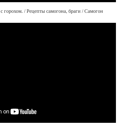
 с горохом. / Рецепты самогона, браги / Самогон