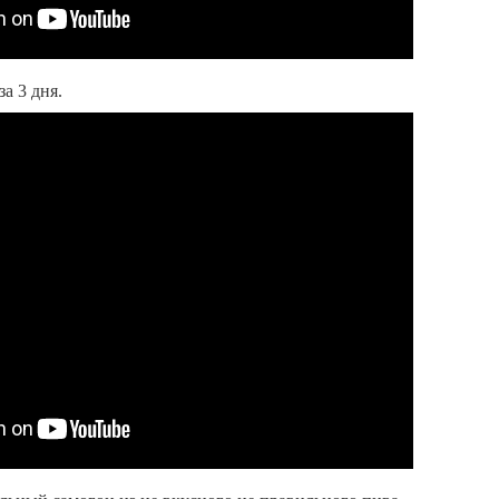
за 3 дня.