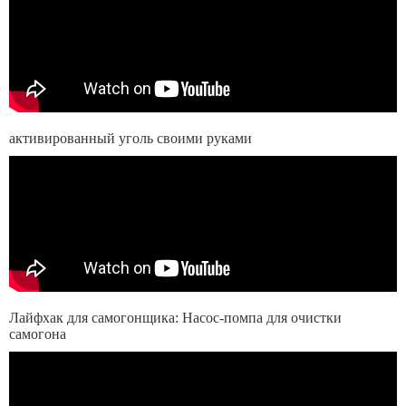
активированный уголь своими руками
Лайфхак для самогонщика: Насос-помпа для очистки
самогона