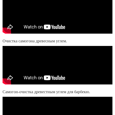
Очистка самогона древесным углем.
Самогон-очистка древестным углем для барбекю.