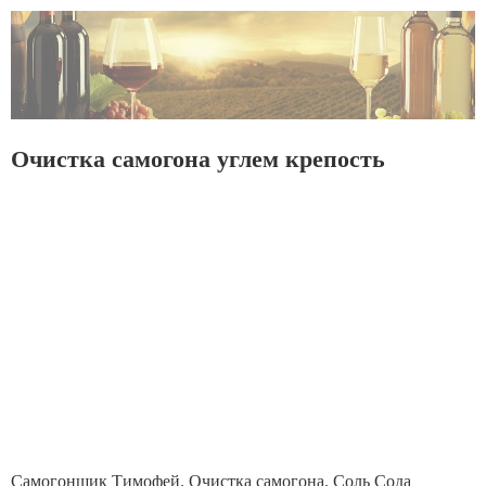
Очистка самогона углем крепость
Самогонщик Тимофей. Очистка самогона. Соль Сода