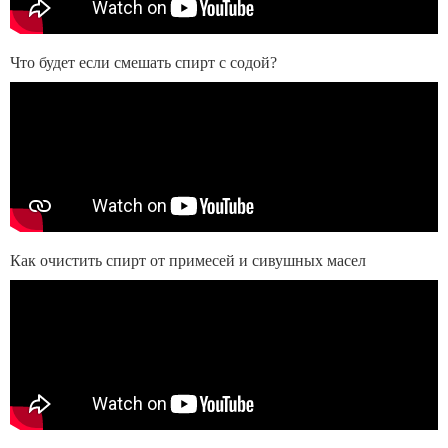
Что будет если смешать спирт с содой?
Как очистить спирт от примесей и сивушных масел