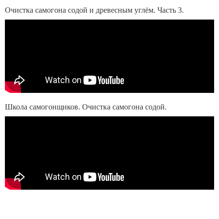
Очистка самогона содой и древесным углём. Часть 3.
Школа самогонщиков. Очистка самогона содой.