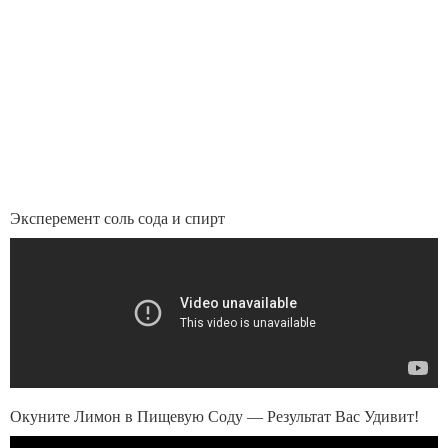
Эксперемент соль сода и спирт
Окуните Лимон в Пищевую Соду — Результат Вас Удивит!