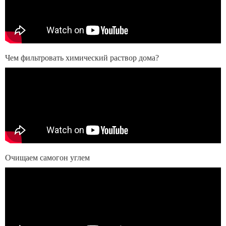
Чем фильтровать химический раствор дома?
Очищаем самогон углем