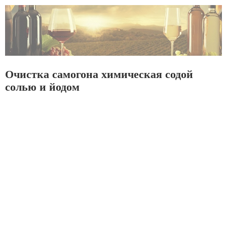
Очистка самогона химическая содой
солью и йодом