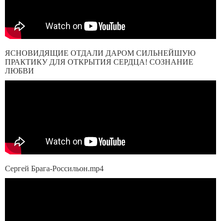
ЯСНОВИДЯЩИЕ ОТДАЛИ ДАРОМ СИЛЬНЕЙШУЮ
ПРАКТИКУ ДЛЯ ОТКРЫТИЯ СЕРДЦА! СОЗНАНИЕ
ЛЮБВИ
Сергей Брага-Россильон.mp4