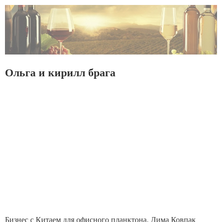
Ольга и кирилл брага
Бизнес с Китаем для офисного планктона. Дима Ковпак