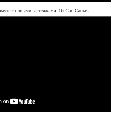
омуте с новыми застежками. От Сан Саныча.