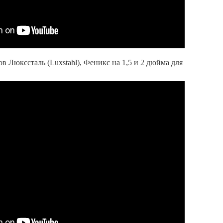
в Люкссталь (Luxstahl), Феникс на 1,5 и 2 дюйма для