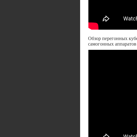
Обзор перегонных кубо
самогонных аппаратов