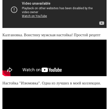
Калгановка. Воистину мужская настойка! Простой рецепт
Настойка "Изюмовка". Одна из лучших в моей коллекции.