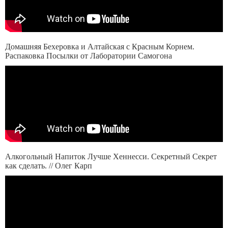
Домашняя Бехеровка и Алтайская с Красным Корнем.
Распаковка Посылки от Лаборатории Самогона
Алкогольный Напиток Лучше Хеннесси. Секретный Секрет
как сделать. // Олег Карп