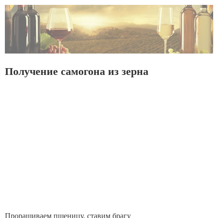
Получение самогона из зерна
Проращиваем пшеницу, ставим брагу