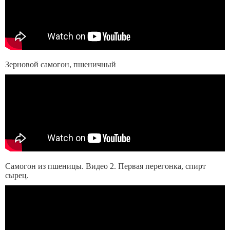
Зерновой самогон, пшеничный
Самогон из пшеницы. Видео 2. Первая перегонка, спирт
сырец.