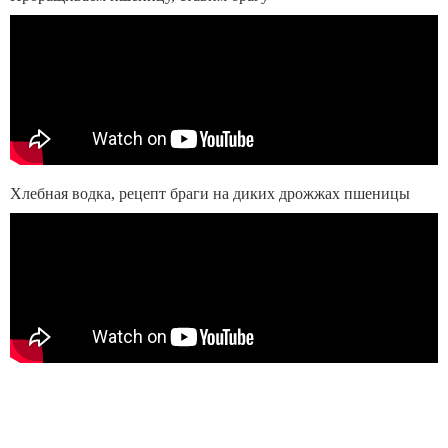
Хлебная водка, рецепт браги на диких дрожжах пшеницы