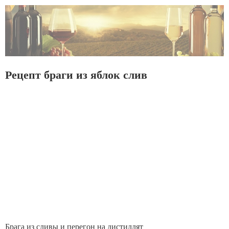
Рецепт браги из яблок слив
Брага из сливы и перегон на дистиллят