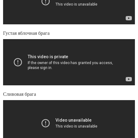
Густая яблочная брага
Сливовая брага