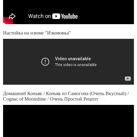
Настойка на изюме "Изюмовка"
Домашний Коньяк / Коньяк из Самогона (Очень Вкусный) /
Cognac of Moonshine / Очень Простой Рецепт