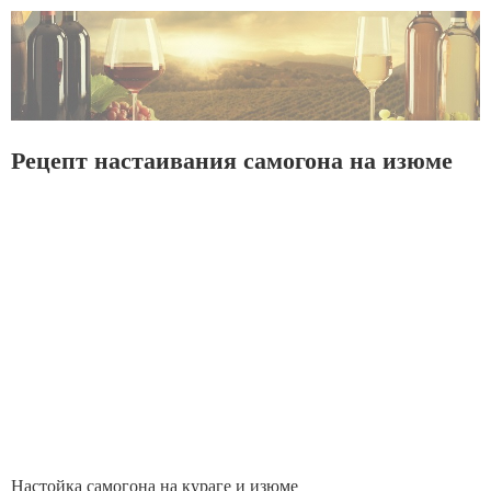
Рецепт настаивания самогона на изюме
Настойка самогона на кураге и изюме