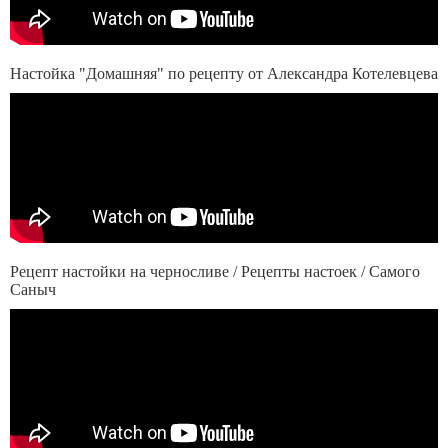
Настойка "Домашняя" по рецепту от Александра Котелевцева
Рецепт настойки на черносливе / Рецепты настоек / Самого
Саныч