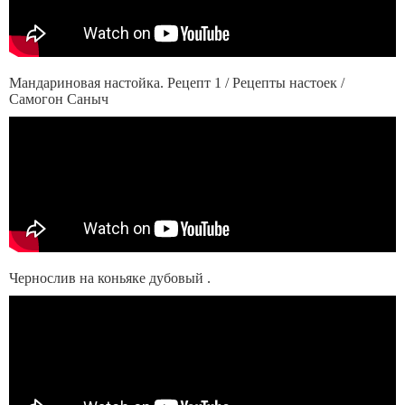
Мандариновая настойка. Рецепт 1 / Рецепты настоек /
Самогон Саныч
Чернослив на коньяке дубовый .