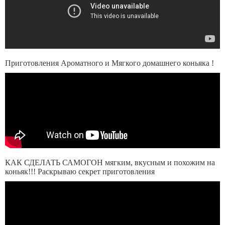
Приготовления Ароматного и Мягкого домашнего коньяка !
КАК СДЕЛАТЬ САМОГОН мягким, вкусным и похожим на
коньяк!!! Раскрываю секрет приготовления