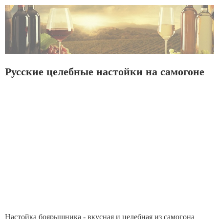
Русские целебные настойки на самогоне
Настойка боярышника - вкусная и целебная из самогона