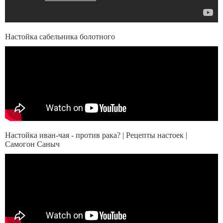
Настойка сабельника болотного
Настойка иван-чая - против рака? | Рецепты настоек |
Самогон Саныч