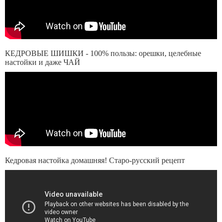
КЕДРОВЫЕ ШИШКИ - 100% пользы: орешки, целебные
настойки и даже ЧАЙ
Кедровая настойка домашняя! Cтаро-русский рецепт