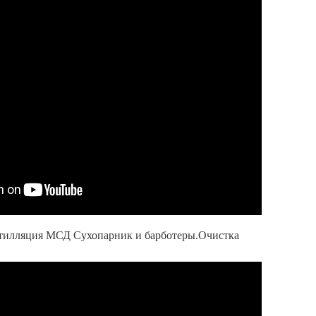
тилляция МСД Сухопарник и барботеры.Очистка