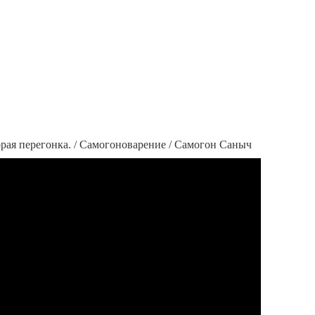
орая перегонка. / Самогоноварение / Самогон Саныч