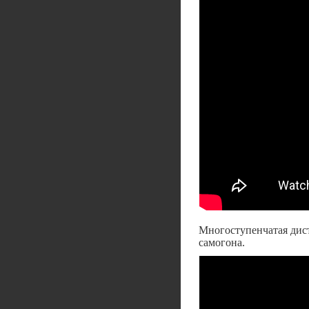
Многоступенчатая дис
самогона.