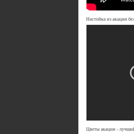
Настойка из акации бел
Цветы акации - лучший