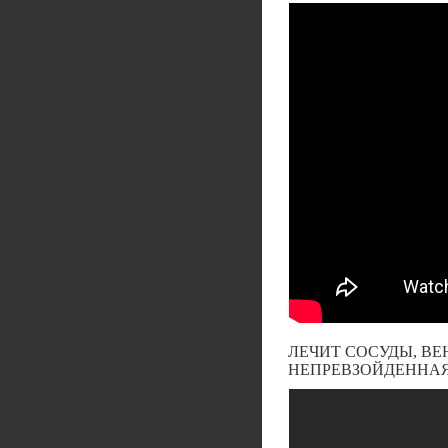
ЛЕЧИТ СОСУДЫ, В
НЕПРЕВЗОЙДЕННАЯ!