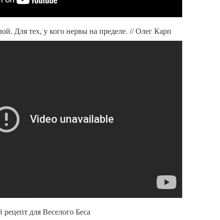
ой. Для тех, у кого нервы на пределе. // Олег Карп
 рецепт для Веселого Беса