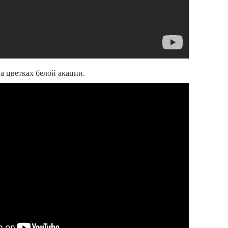
а цветках белой акации.