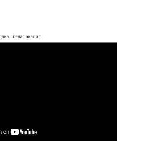
дка - белая акация