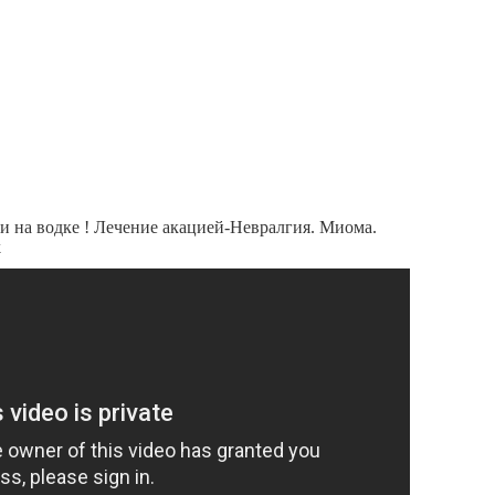
и на водке ! Лечение акацией-Невралгия. Миома.
k