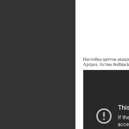
Настойка цветов акаци
Артроз. Астма #edblac