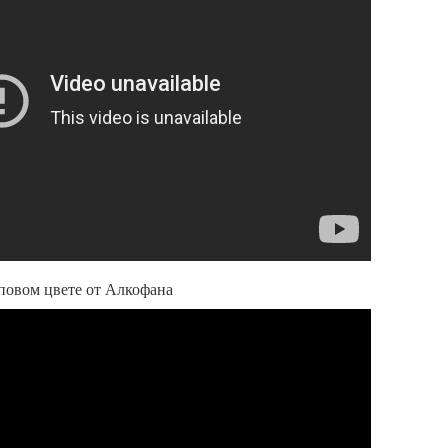
повом цвете от Алкофана