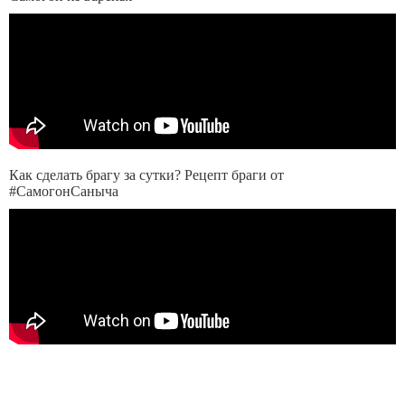
Как сделать брагу за сутки? Рецепт браги от
#СамогонСаныча