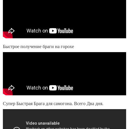
Быстрое получение браги на горохе
Супер Быстрая Брага для самогона. Всего Два дня.