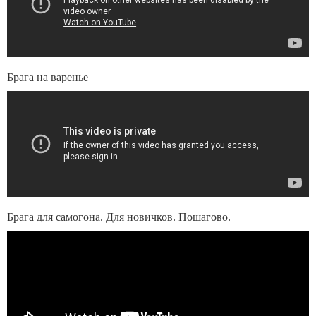
Брага на варенье
Брага для самогона. Для новичков. Пошагово.