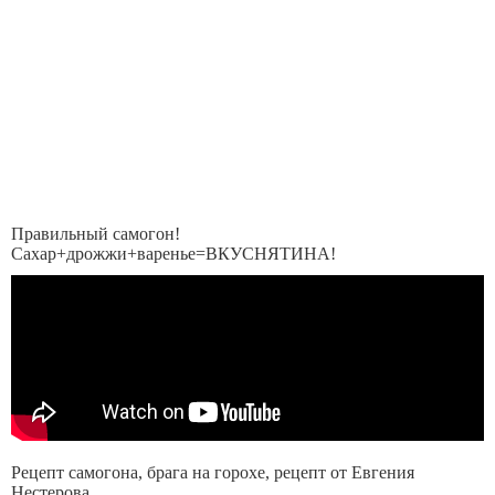
Правильный самогон!
Сахар+дрожжи+варенье=ВКУСНЯТИНА!
Рецепт самогона, брага на горохе, рецепт от Евгения
Нестерова