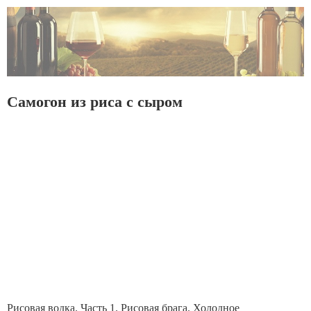
Самогон из риса с сыром
Рисовая водка. Часть 1. Рисовая брага. Холодное