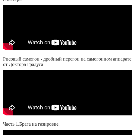
Рисовый самогон - дробный перегон на самогонном аппарате
от Доктора Градуса
Часть 1.Брага на газировке.