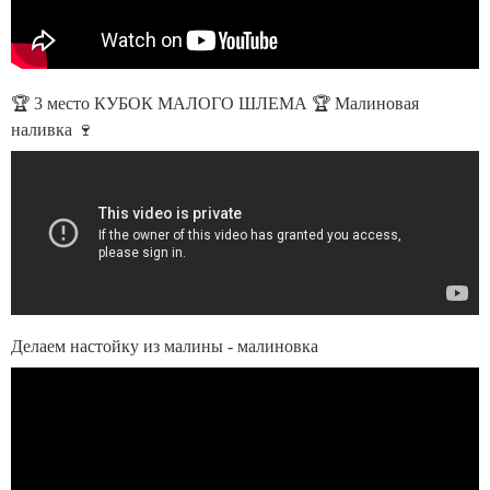
🏆 3 место КУБОК МАЛОГО ШЛЕМА 🏆 Малиновая
наливка 🍷
Делаем настойку из малины - малиновка