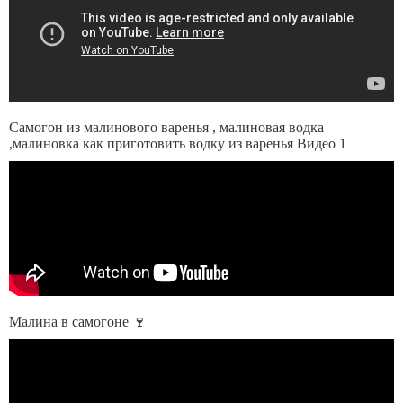
Самогон из малинового варенья , малиновая водка
,малиновка как приготовить водку из варенья Видео 1
Малина в самогоне 🍷