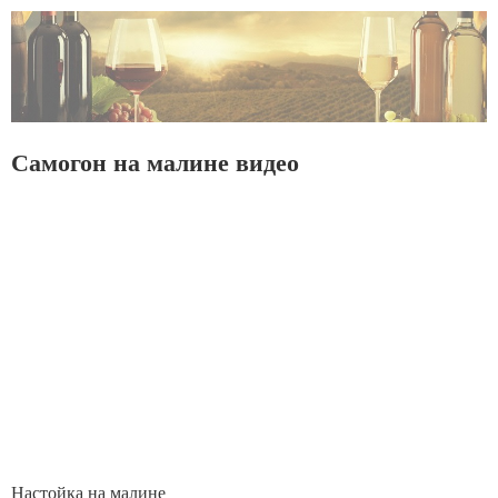
Самогон на малине видео
Настойка на малине