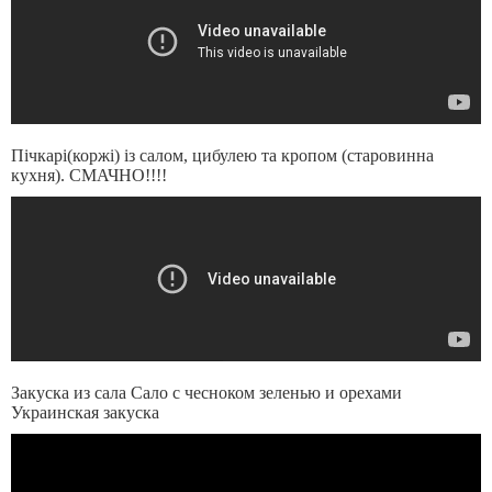
Пічкарі(коржі) із салом, цибулею та кропом (старовинна
кухня). СМАЧНО!!!!
Закуска из сала Сало с чесноком зеленью и орехами
Украинская закуска