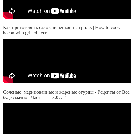
Как приготовить сало с печенкой на гриле. | How to cook
bacon with grilled liver.
Соленые, маринованные и жареные огурцы - Рецепты от Все
буде смачно - Часть 1 - 13.07.14