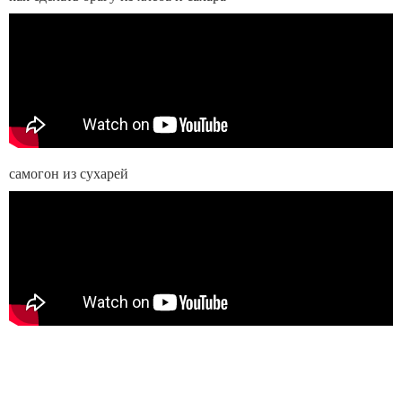
самогон из сухарей