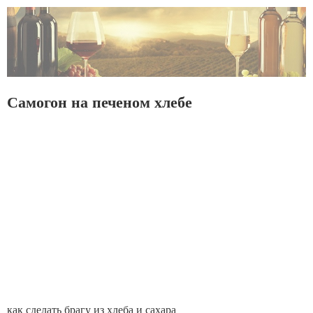
Самогон на печеном хлебе
как сделать брагу из хлеба и сахара