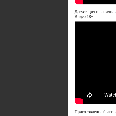
Дегустация пшеничной 
Видео 18+
Приготовление браги и