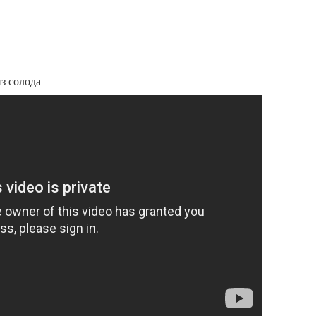
из солода