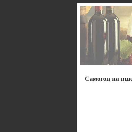
Самогон на пше