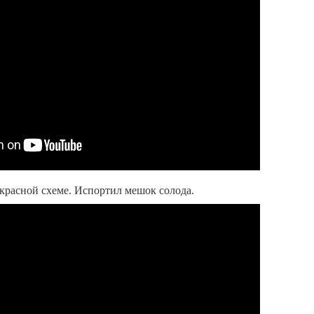
красной схеме. Испортил мешок солода.