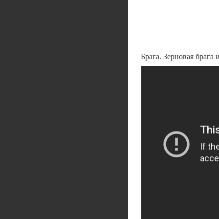
Брага. Зерновая брага 