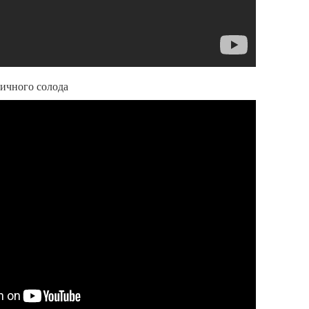
ичного солода