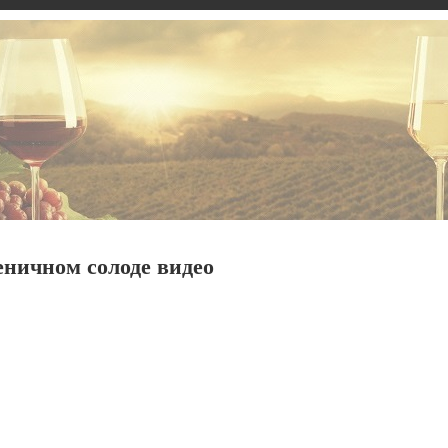
ничном солоде видео