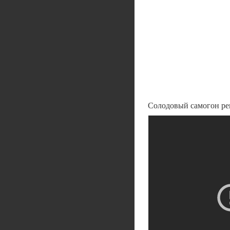
Солодовый самогон ре