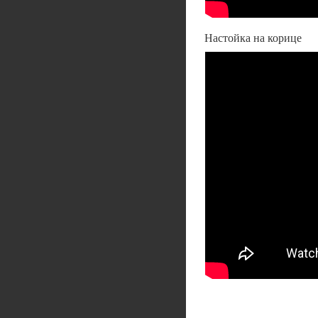
Настойка на корице