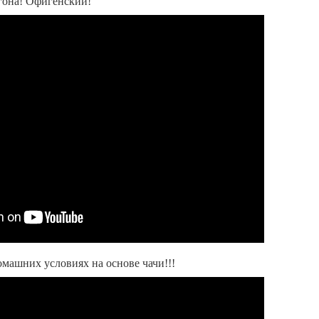
огона! Офигенский!
омашних условиях на основе чачи!!!