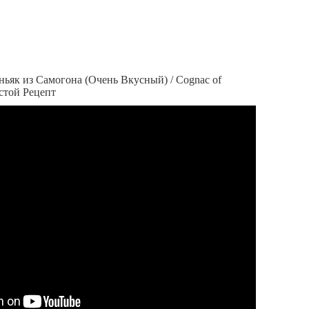
ьяк из Самогона (Очень Вкусный) / Cognac of
стой Рецепт