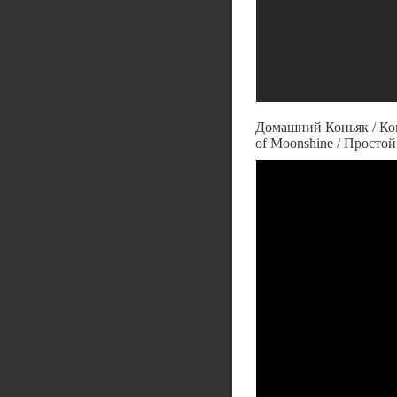
Домашний Коньяк / Кон
of Moonshine / Просто