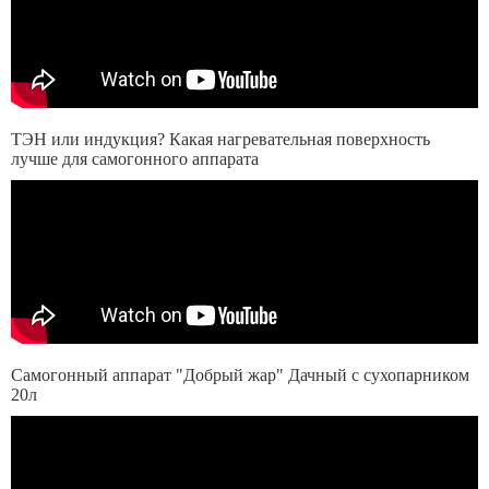
ТЭН или индукция? Какая нагревательная поверхность
лучше для самогонного аппарата
Самогонный аппарат "Добрый жар" Дачный с сухопарником
20л