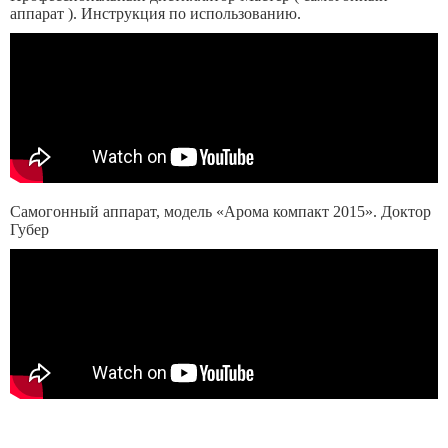
аппарат ). Инструкция по использованию.
Самогонный аппарат, модель «Арома компакт 2015». Доктор
Губер