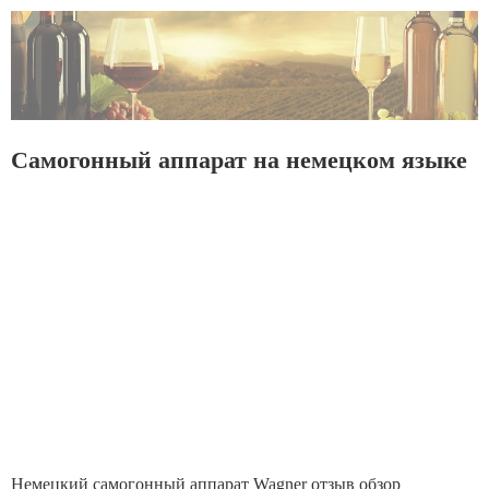
Самогонный аппарат на немецком языке
Немецкий самогонный аппарат Wagner отзыв обзор