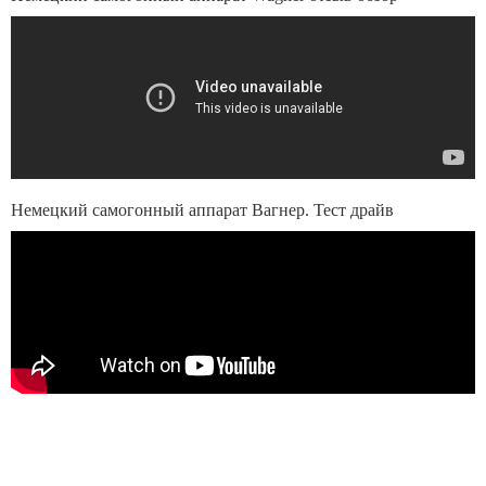
Немецкий самогонный аппарат Вагнер. Тест драйв