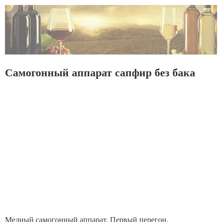
Самогонный аппарат сапфир без бака
Медный самогонный аппарат. Первый перегон.