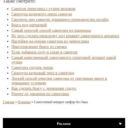
Также смотрите:
Самогон перегонка с сухим молоком
Скорлупа кедрового ореха самогон
Смотреть про самогон домашнего производства онлайн
Брага под перчаткой
Самый простой способ самогона из пшеницы
Из чего сделать прокладку под крышку самогонного аппарата
Настойки на основе самогона из чернослива
Приготовление браги из гречки
Если добавить соду и сахар в самогон
Самый качественный самогонного спиртовой аппарат какой
лучше
Самогона создать топик
Скорлупа кедровый орех в самогоне
Легкий способ очистки самогона от сивушных масел в
домашних условиях
Как сделать брагу с дрожжами градус
Рецепт от давления на самогонке
Главная
»
Новинки
»
Самогонный аппарат сапфир без бака
Реклама: