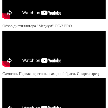
Обзор дистиллятора "Медиум" СС-2 PRO
Самогон. Первая перегонка сахарной браги. Спирт-сырец