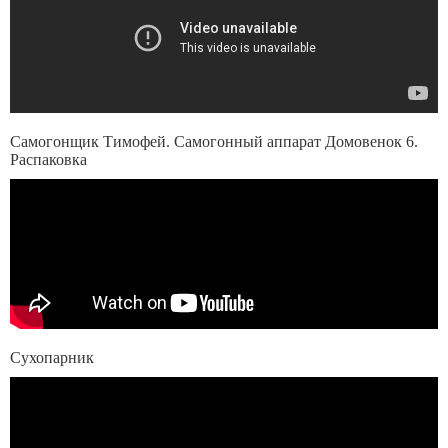
Самогонщик Тимофей. Самогонный аппарат Домовенок 6.
Распаковка
Сухопарник