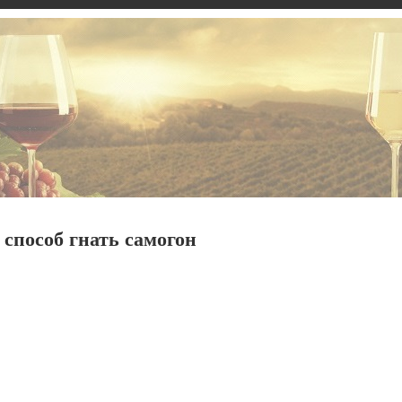
способ гнать самогон