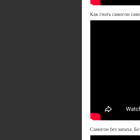
Как гнать самогон сам
Самогон без запаха. Бе