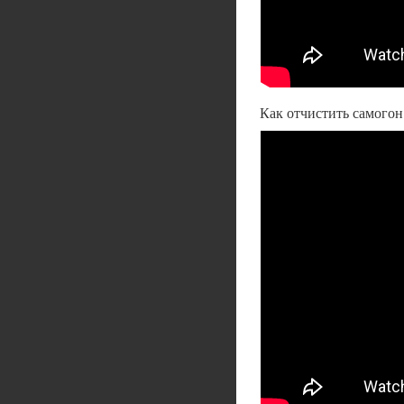
Как отчистить самогон