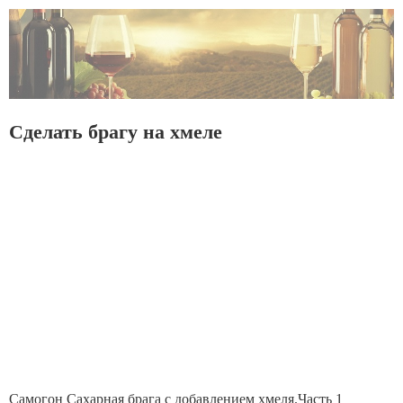
Сделать брагу на хмеле
Самогон Сахарная брага с добавлением хмеля.Часть 1