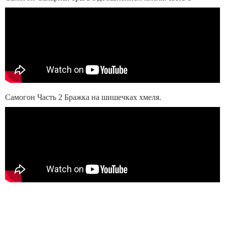
Самогон Часть 2 Бражка на шишечках хмеля.