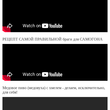
РЕЦЕПТ САМОЙ ПРАВИЛЬНОЙ браги для САМОГОНА
Медовое пиво (медовуха) с хмелем - делаем, исключительно,
для себя!