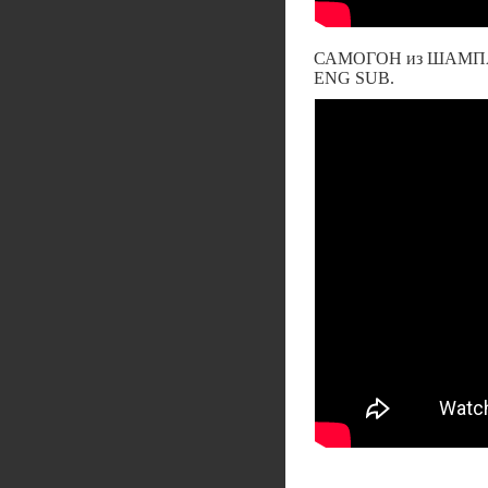
САМОГОН из ШАМП
ENG SUB.