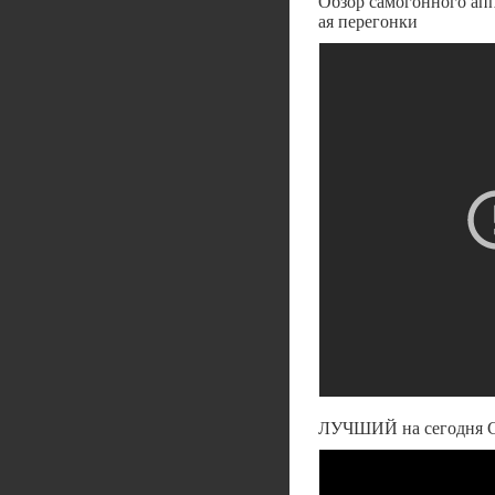
Обзор самогонного апп
ая перегонки
ЛУЧШИЙ на сегодня 