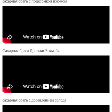
сахарная брага с подкормкой изюмом
Сахарная брага Дрожжи Бекмайя
сахарная брага с добавлением солода