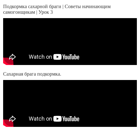
Подкормка сахарной браги | Советы начинающим
самогонщикам | Урок 3
Сахарная брага подкормка.