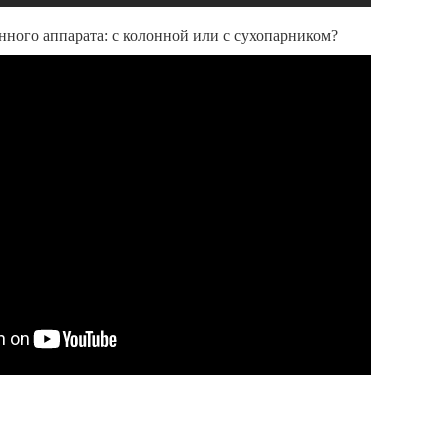
нного аппарата: с колонной или с сухопарником?