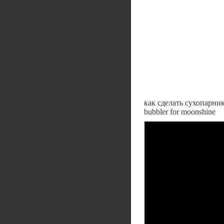
как сделать сухопарник
bubbler for moonshine