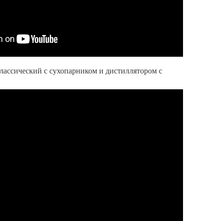
лассический с сухопарником и дистиллятором с