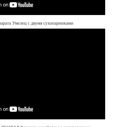
арата Умелец с двумя сухопарниками