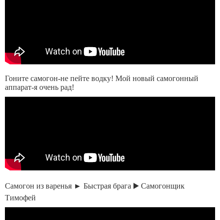
Гоните самогон-не пейте водку! Мой новый самогонный
аппарат-я очень рад!
Самогон из варенья ► Быстрая брага ▶️ Самогонщик
Тимофей