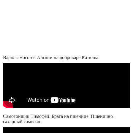
Варю самогон в Англии на доброваре Катюша
Самогонщик Тимофей. Брага на пшенице. Пшенично -
сахарный самогон.