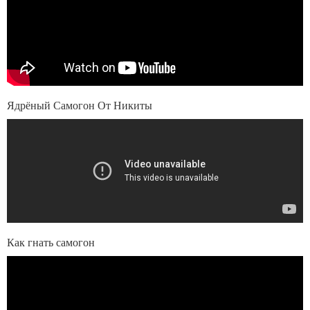
Ядрёный Самогон От Никиты
Как гнать самогон