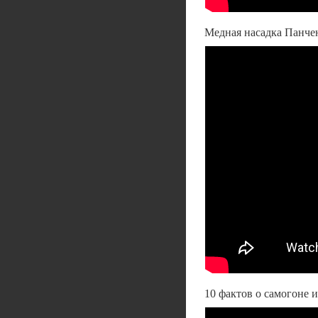
Медная насадка Панчен
10 фактов о самогоне 