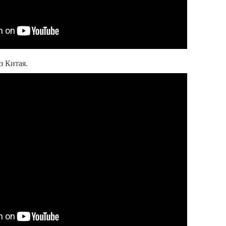
з Китая.