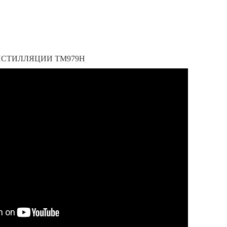
ИСТИЛЛЯЦИИ ТМ979Н