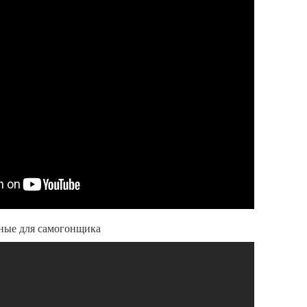
зные для самогонщика