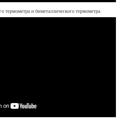
го термометра и биметаллического термометра