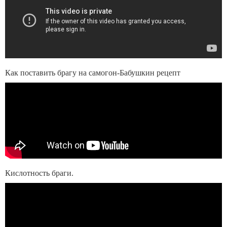
Как поставить брагу на самогон-Бабушкин рецепт
Кислотность браги.