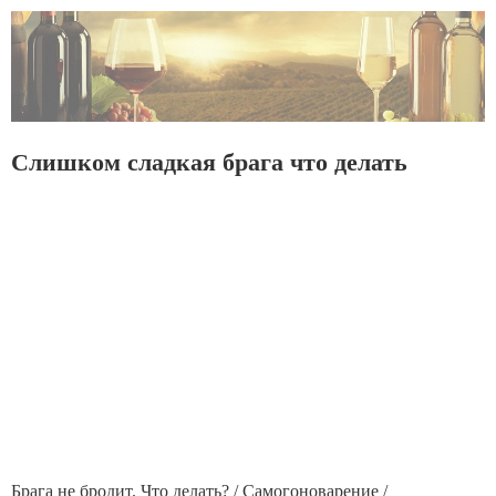
Слишком сладкая брага что делать
Брага не бродит. Что делать? / Самогоноварение /