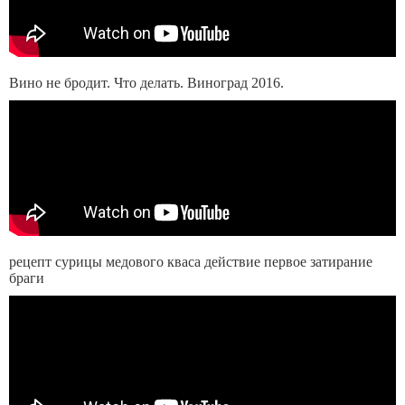
Вино не бродит. Что делать. Виноград 2016.
рецепт сурицы медового кваса действие первое затирание
браги